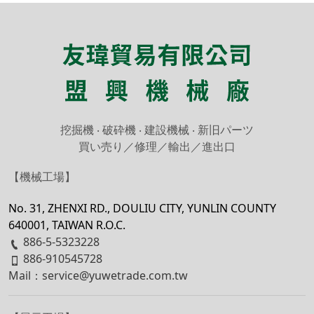
挖掘機
‧ 破砕機
‧ 建設機械
‧ 新旧パーツ
買い売り／修理／輸出／進出口
【
機械工場
】
No. 31, ZHENXI RD., DOULIU CITY, YUNLIN COUNTY
640001, TAIWAN R.O.C.
886-5-5323228
886-910545728
Mail：service@yuwetrade.com.tw