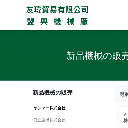
新品機械の販
新品機械の販売
選
ヤンマー株式会社
V
日立建機株式会社
株